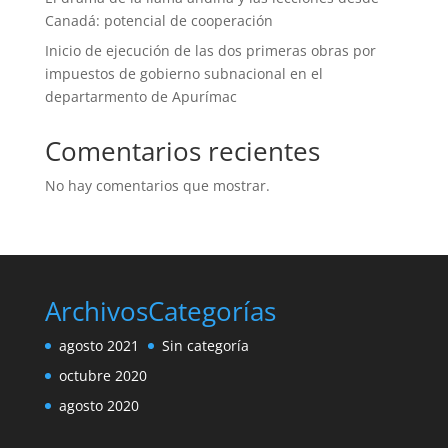
Canadá: potencial de cooperación
Inicio de ejecución de las dos primeras obras por
impuestos de gobierno subnacional en el
departarmento de Apurímac
Comentarios recientes
No hay comentarios que mostrar.
Archivos
Categorías
agosto 2021
Sin categoría
octubre 2020
agosto 2020