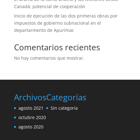
Canadá: potencial de cooperación
Inicio de ejecución de las dos primeras obras por
impuestos de gobierno subnacional en el
departarmento de Apurímac
Comentarios recientes
No hay comentarios que mostrar.
Archivos
Categorías
agosto 2021
Sin categoría
octubre 2020
agosto 2020